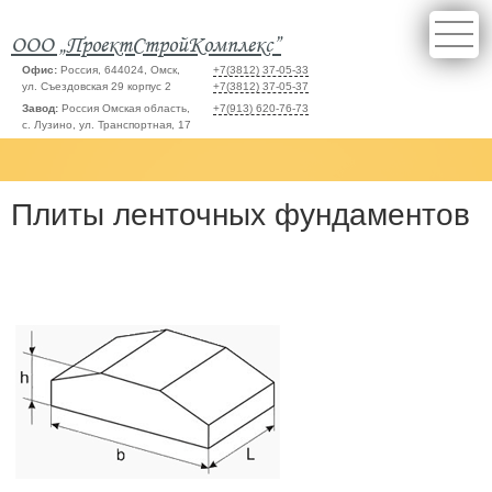
ООО „ПроектСтройКомплекс”
Офис:
Россия, 644024, Омск,
+7(3812) 37-05-33
ул. Съездовская 29 корпус 2
+7(3812) 37-05-37
Завод:
Россия Омская область,
+7(913) 620-76-73
с. Лузино, ул. Транспортная, 17
Плиты ленточных фундаментов