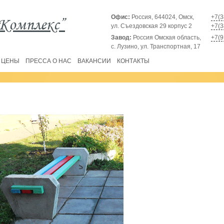
Офис:
Россия, 644024, Омск,
+7(3
Комплекс”
ул. Съездовская 29 корпус 2
+7(3
Завод:
Россия Омская область,
+7(9
с. Лузино, ул. Транспортная, 17
ЦЕНЫ
ПРЕССА О НАС
ВАКАНСИИ
КОНТАКТЫ