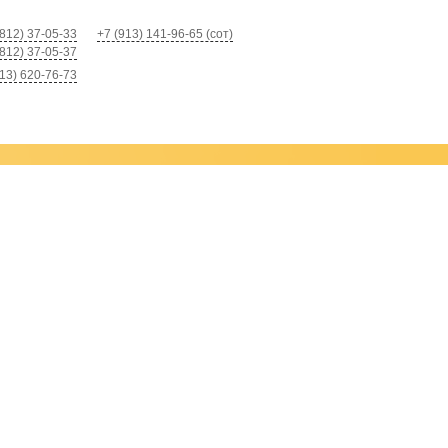
812) 37-05-33
+7 (913) 141-96-65 (сот)
812) 37-05-37
13) 620-76-73